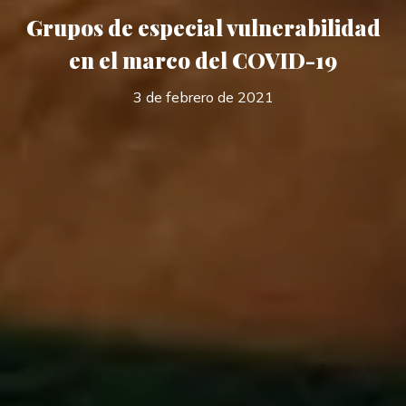
Grupos de especial vulnerabilidad
en el marco del COVID-19
3 de febrero de 2021