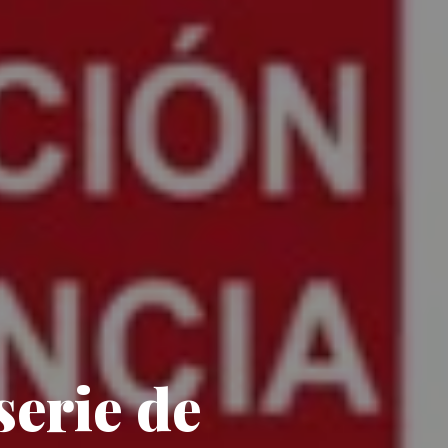
serie de