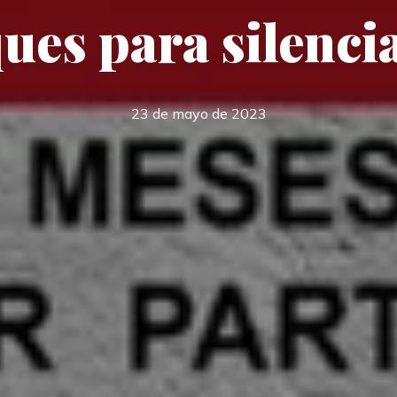
ues para silenci
23 de mayo de 2023