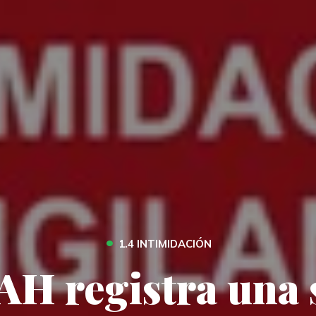
•
1.4 INTIMIDACIÓN
H registra una 