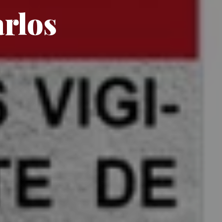
arlos