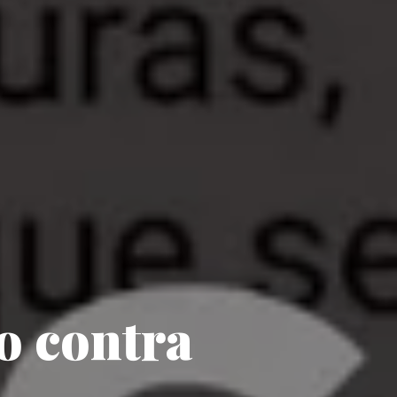
o contra