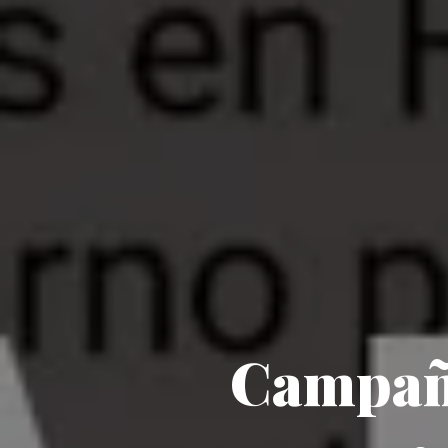
Campaña