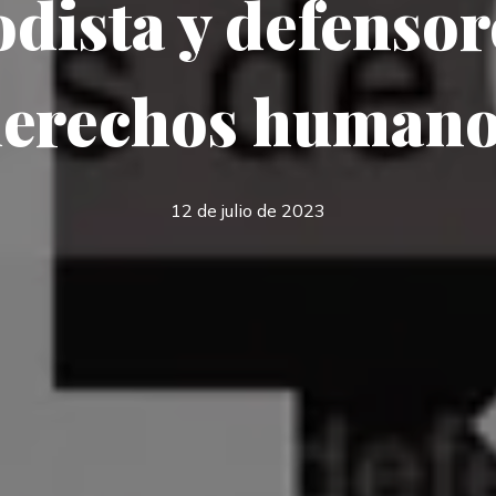
odista y defensor
erechos human
12 de julio de 2023