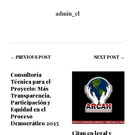
admin_cl
← PREVIOUS POST
NEXT POST →
Consultoría
Técnica para el
Proyecto: Más
Transparencia,
Participación y
Equidad en el
Proceso
Democrático 2025
Citan en legal y