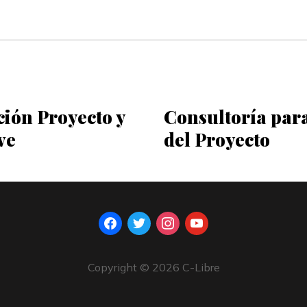
ción Proyecto y
Consultoría par
ve
del Proyecto
facebook
twitter
instagram
youtube
Copyright © 2026 C-Libre