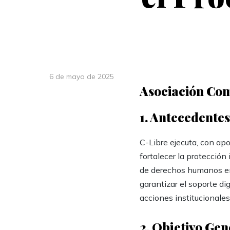
6 de mayo de 2025
Asociación Comi
1. Antecedentes
C-Libre ejecuta, con ap
fortalecer la protección
de derechos humanos en 
garantizar el soporte di
acciones institucionales 
2. Objetivo Gen