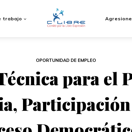
 trabajo
Agresione
OPORTUNIDAD DE EMPLEO
Técnica para el 
a, Participación
oceso Democrátic