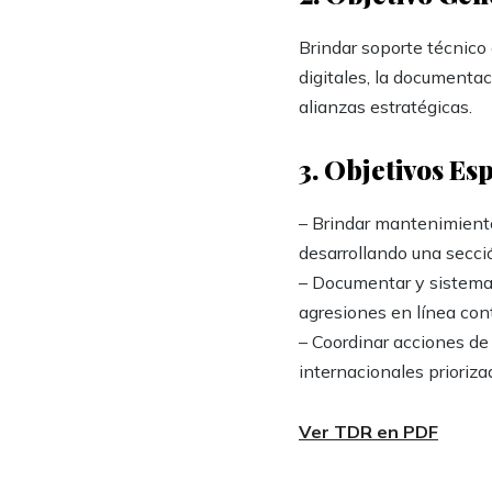
Brindar soporte técnic
digitales, la documentac
alianzas estratégicas.
3. Objetivos Es
– Brindar mantenimient
desarrollando una secció
– Documentar y sistemat
agresiones en línea cont
– Coordinar acciones de
internacionales prioriza
Ver TDR en PDF