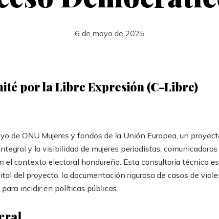
6 de mayo de 2025
té por la Libre Expresión (C-Libre)
oyo de ONU Mujeres y fondos de la Unión Europea, un proyect
 integral y la visibilidad de mujeres periodistas, comunicadora
el contexto electoral hondureño. Esta consultoría técnica e
gital del proyecto, la documentación rigurosa de casos de violen
para incidir en políticas públicas.
eral