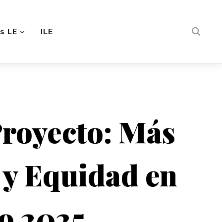
s LE
ILE
Proyecto: Más
 y Equidad en
o 2025