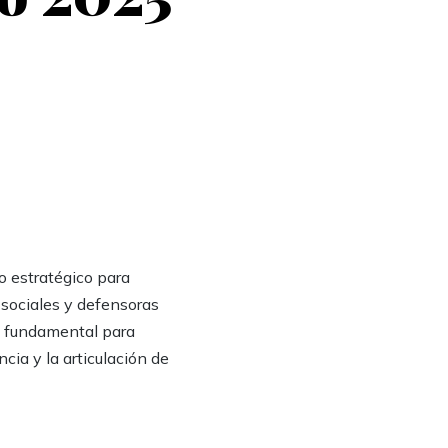
o estratégico para
s sociales y defensoras
s fundamental para
cia y la articulación de