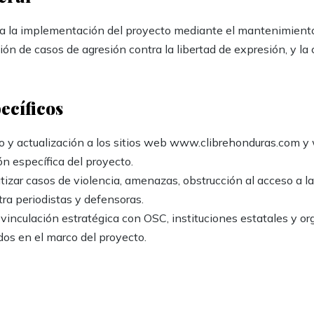
o a la implementación del proyecto mediante el mantenimient
ión de casos de agresión contra la libertad de expresión, y la
pecíficos
o y actualización a los sitios web www.clibrehonduras.com 
n específica del proyecto.
izar casos de violencia, amenazas, obstrucción al acceso a l
ra periodistas y defensoras.
 vinculación estratégica con OSC, instituciones estatales y o
dos en el marco del proyecto.