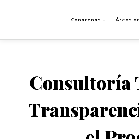
Conócenos
Áreas de
Consultoría 
Transparenci
el Pr