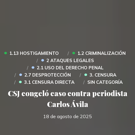
•
•
1.13 HOSTIGAMIENTO
1.2 CRIMINALIZACIÓN
•
2 ATAQUES LEGALES
•
2.1 USO DEL DERECHO PENAL
•
•
2.7 DESPROTECCIÓN
3. CENSURA
•
3.1 CENSURA DIRECTA
SIN CATEGORÍA
CSJ congeló caso contra periodista
Carlos Ávila
18 de agosto de 2025