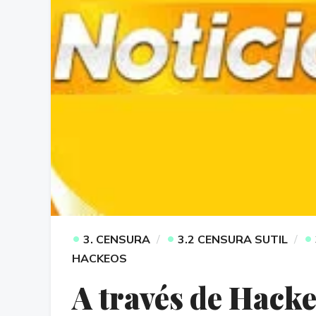
•
•
•
3. CENSURA
3.2 CENSURA SUTIL
HACKEOS
A través de Hack