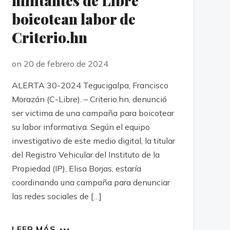
militantes de Libre
boicotean labor de
Criterio.hn
on 20 de febrero de 2024
ALERTA 30-2024 Tegucigalpa, Francisco
Morazán (C-Libre). – Criterio.hn, denunció
ser victima de una campaña para boicotear
su labor informativa. Según el equipo
investigativo de este medio digital, la titular
del Registro Vehicular del Instituto de la
Propiedad (IP), Elisa Borjas, estaría
coordinando una campaña para denunciar
las redes sociales de […]
LEER MÁS