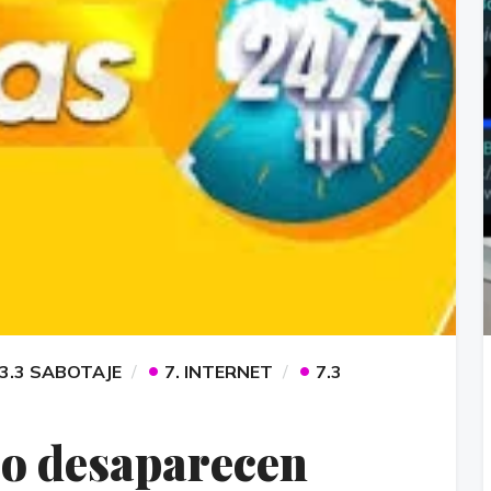
•
•
3.3 SABOTAJE
7. INTERNET
7.3
eo desaparecen