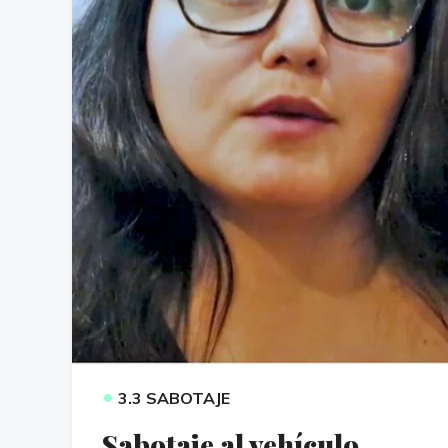
•
3.3 SABOTAJE
Sabotaje al vehículo