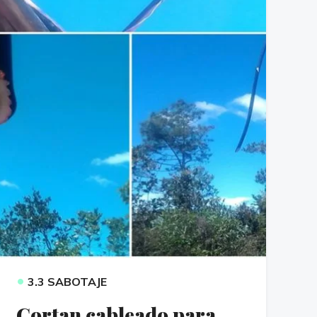
•
3.3 SABOTAJE
Cortan cableado para