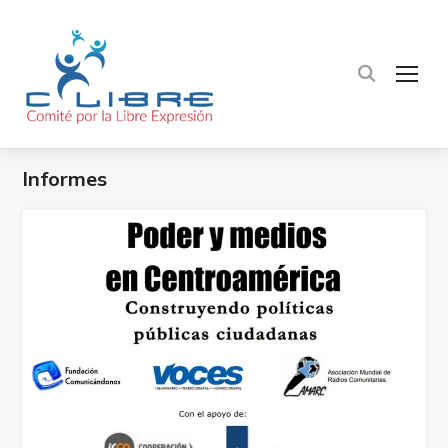
TOG
Informes