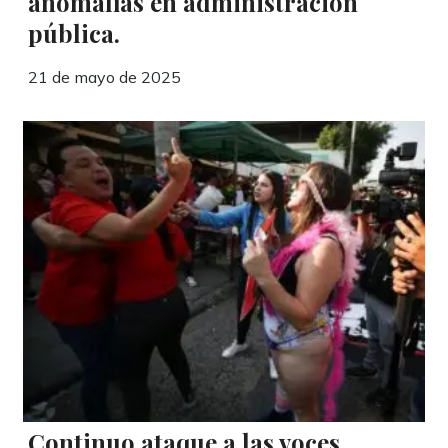
anomalías en administración
pública.
21 de mayo de 2025
Continuo ataque a las voces