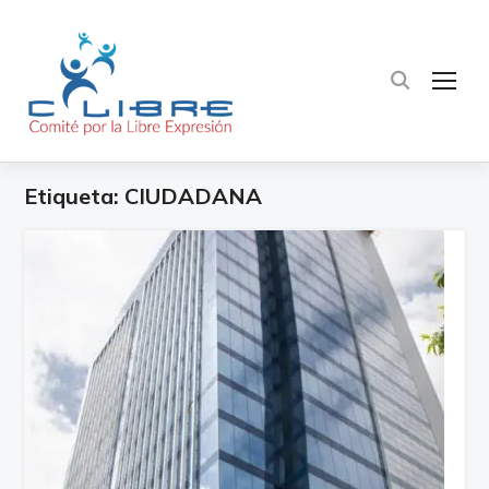
TOG
Etiqueta:
CIUDADANA