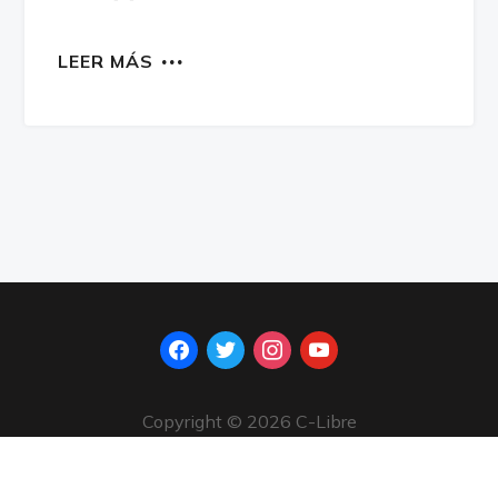
LEER MÁS
facebook
twitter
instagram
youtube
Copyright © 2026 C-Libre