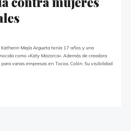
ia contra mujeres
ales
Katherin Mejía Argueta tenía 17 años y una
onocida como «Katy Mazorca». Además de creadora
para varias empresas en Tocoa, Colón. Su visibilidad