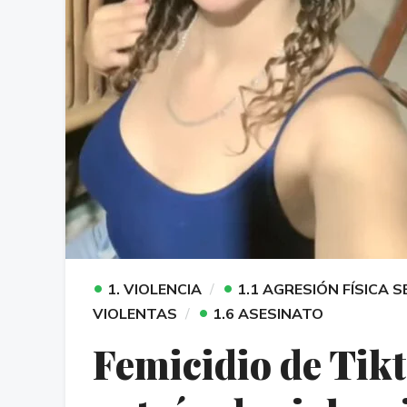
•
•
1. VIOLENCIA
1.1 AGRESIÓN FÍSICA 
•
VIOLENTAS
1.6 ASESINATO
Femicidio de Tik