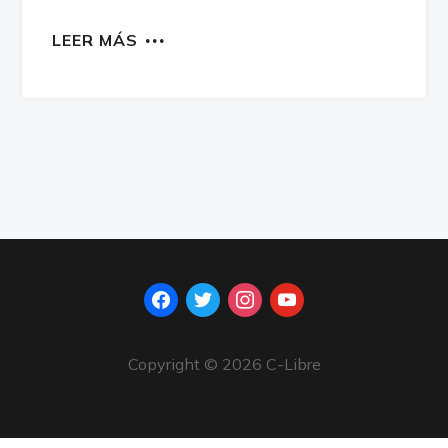
LEER MÁS
facebook
twitter
instagram
youtube
Copyright © 2026 C-Libre