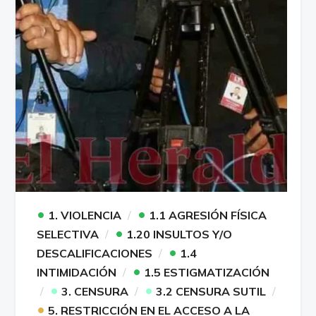
•
•
1. VIOLENCIA
1.1 AGRESIÓN FÍSICA
•
SELECTIVA
1.20 INSULTOS Y/O
•
DESCALIFICACIONES
1.4
•
INTIMIDACIÓN
1.5 ESTIGMATIZACIÓN
•
•
3. CENSURA
3.2 CENSURA SUTIL
•
5. RESTRICCIÓN EN EL ACCESO A LA