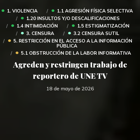
•
•
1. VIOLENCIA
1.1 AGRESIÓN FÍSICA SELECTIVA
•
1.20 INSULTOS Y/O DESCALIFICACIONES
•
•
1.4 INTIMIDACIÓN
1.5 ESTIGMATIZACIÓN
•
•
3. CENSURA
3.2 CENSURA SUTIL
•
5. RESTRICCIÓN EN EL ACCESO A LA INFORMACIÓN
PÚBLICA
•
5.1 OBSTRUCCIÓN DE LA LABOR INFORMATIVA
Agreden y restringen trabajo de
reportero de UNE TV
18 de mayo de 2026