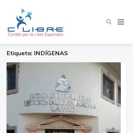
TOG
Etiqueta:
INDÍGENAS