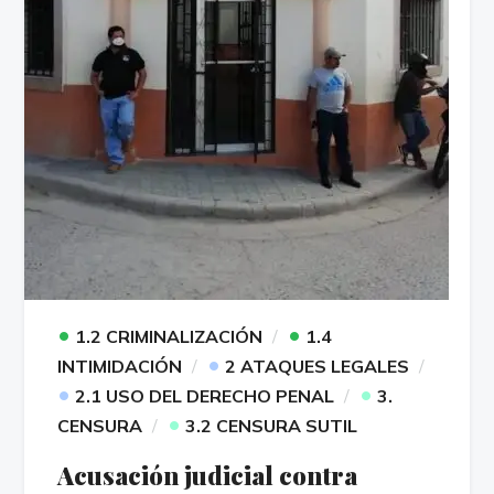
•
•
1.2 CRIMINALIZACIÓN
1.4
•
INTIMIDACIÓN
2 ATAQUES LEGALES
•
•
2.1 USO DEL DERECHO PENAL
3.
•
CENSURA
3.2 CENSURA SUTIL
Acusación judicial contra