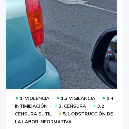
•
•
•
1. VIOLENCIA
1.3 VIGILANCIA
1.4
•
•
INTIMIDACIÓN
3. CENSURA
3.2
•
CENSURA SUTIL
5.1 OBSTRUCCIÓN DE
LA LABOR INFORMATIVA