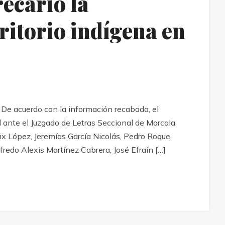
ecario la
rritorio indígena en
De acuerdo con la información recabada, el
l ante el Juzgado de Letras Seccional de Marcala
ix López, Jeremías García Nicolás, Pedro Roque,
edo Alexis Martínez Cabrera, José Efraín […]