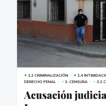
•
•
1.2 CRIMINALIZACIÓN
1.4 INTIMIDAC
•
•
DERECHO PENAL
3. CENSURA
3.2 
Acusación judicia