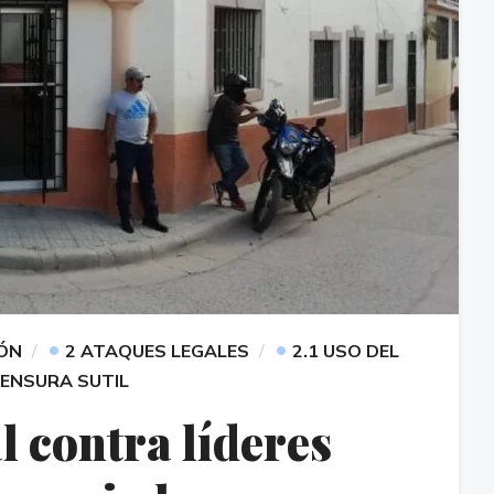
•
•
IÓN
2 ATAQUES LEGALES
2.1 USO DEL
CENSURA SUTIL
l contra líderes