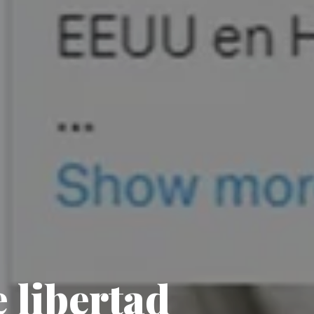
 libertad