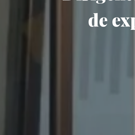
de ex