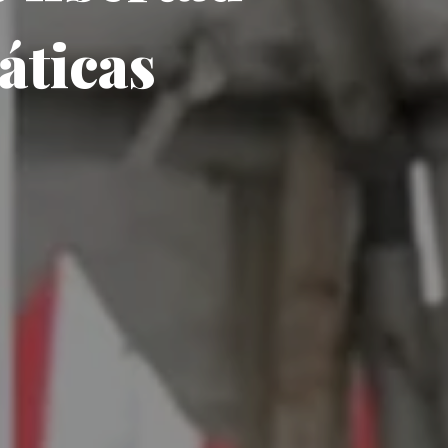
áticas