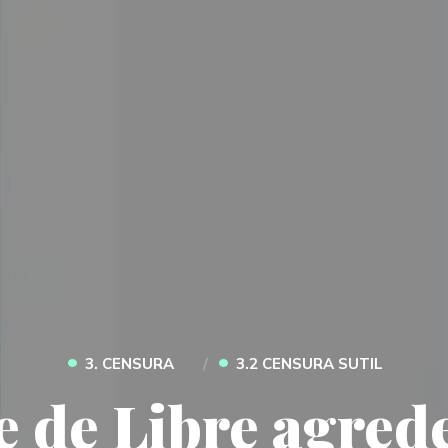
•
•
3. CENSURA
3.2 CENSURA SUTIL
e de Libre agrede