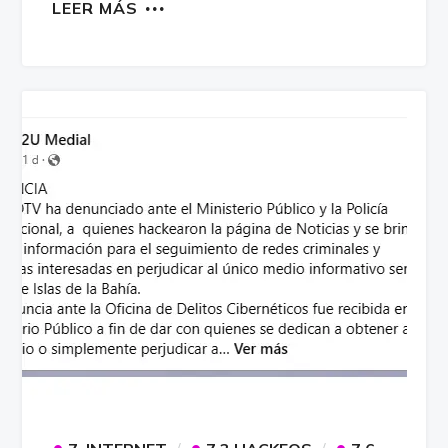
LEER MÁS
•
•
•