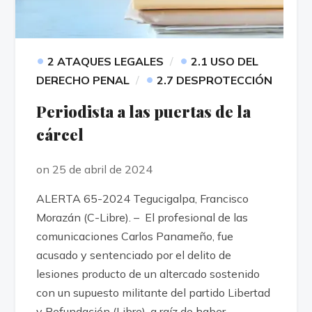
•
•
2 ATAQUES LEGALES
2.1 USO DEL
•
DERECHO PENAL
2.7 DESPROTECCIÓN
Periodista a las puertas de la
cárcel
on 25 de abril de 2024
ALERTA 65-2024 Tegucigalpa, Francisco
Morazán (C-Libre). – El profesional de las
comunicaciones Carlos Panameño, fue
acusado y sentenciado por el delito de
lesiones producto de un altercado sostenido
con un supuesto militante del partido Libertad
y Refundación (Libre), a raíz de haber