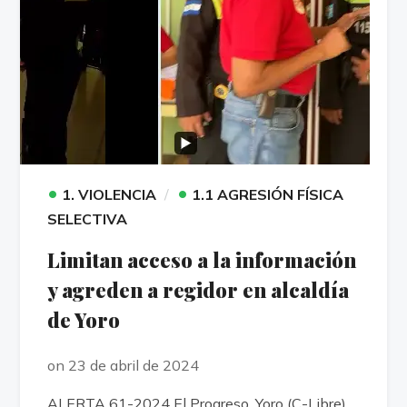
•
•
1. VIOLENCIA
1.1 AGRESIÓN FÍSICA
SELECTIVA
Limitan acceso a la información
y agreden a regidor en alcaldía
de Yoro
on 23 de abril de 2024
ALERTA 61-2024 El Progreso, Yoro (C-Libre).