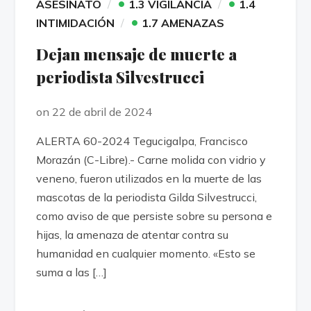
•
•
ASESINATO
1.3 VIGILANCIA
1.4
•
INTIMIDACIÓN
1.7 AMENAZAS
Dejan mensaje de muerte a
periodista Silvestrucci
on 22 de abril de 2024
ALERTA 60-2024 Tegucigalpa, Francisco
Morazán (C-Libre).- Carne molida con vidrio y
veneno, fueron utilizados en la muerte de las
mascotas de la periodista Gilda Silvestrucci,
como aviso de que persiste sobre su persona e
hijas, la amenaza de atentar contra su
humanidad en cualquier momento. «Esto se
suma a las […]