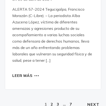
ALERTA 57-2024 Tegucigalpa, Francisco
Morazán (C-Libre). – La periodista Alba
Azucena López, víctima de diferentes
amenazas y agresiones producto de su
acompañamiento a varias luchas sociales
como defensora de derechos humanos, lleva
más de un año enfrentando problemas
laborales que vulneran su seguridad física y de
salud, pese a tener […]
LEER MÁS
1
2
3
…
7
NEXT