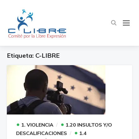
TOG
Etiqueta:
C-LIBRE
•
•
1. VIOLENCIA
1.20 INSULTOS Y/O
•
DESCALIFICACIONES
1.4