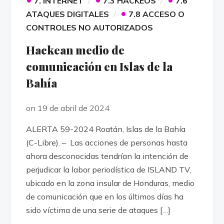
7. INTERNET
7.3 HACKEOS
7.6
•
ATAQUES DIGITALES
7.8 ACCESO O
CONTROLES NO AUTORIZADOS
Hackean medio de
comunicación en Islas de la
Bahía
on 19 de abril de 2024
ALERTA 59-2024 Roatán, Islas de la Bahía
(C-Libre). – Las acciones de personas hasta
ahora desconocidas tendrían la intención de
perjudicar la labor periodística de ISLAND TV,
ubicado en la zona insular de Honduras, medio
de comunicación que en los últimos días ha
sido víctima de una serie de ataques […]