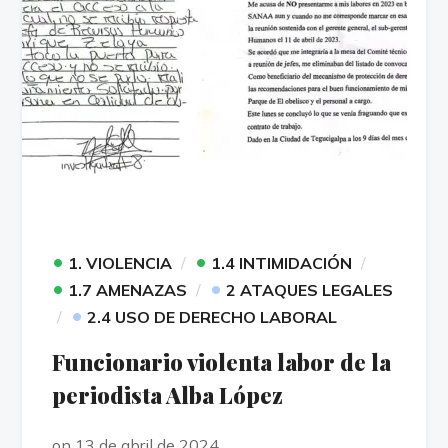
•
•
1. VIOLENCIA
1.4 INTIMIDACIÓN
•
•
1.7 AMENAZAS
2 ATAQUES LEGALES
•
2.4 USO DE DERECHO LABORAL
Funcionario violenta labor de la
periodista Alba López
on 13 de abril de 2024