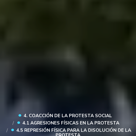
•
4. COACCIÓN DE LA PROTESTA SOCIAL
•
4.1 AGRESIONES FÍSICAS EN LA PROTESTA
•
4.5 REPRESIÓN FÍSICA PARA LA DISOLUCIÓN DE LA
PROTESTA