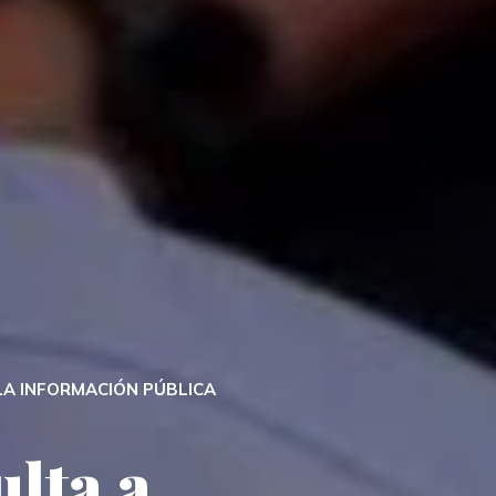
 LA INFORMACIÓN PÚBLICA
ulta a