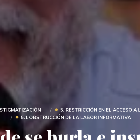
•
ESTIGMATIZACIÓN
5. RESTRICCIÓN EN EL ACCESO A
•
5.1 OBSTRUCCIÓN DE LA LABOR INFORMATIVA
de se burla e ins