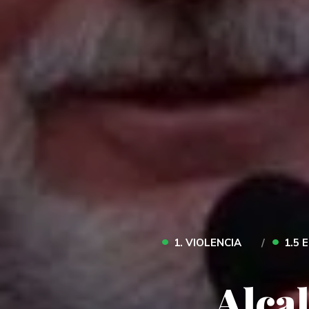
•
•
1. VIOLENCIA
1.5 
Alcal