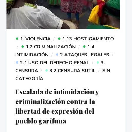
•
•
1. VIOLENCIA
1.13 HOSTIGAMIENTO
•
•
1.2 CRIMINALIZACIÓN
1.4
•
INTIMIDACIÓN
2 ATAQUES LEGALES
•
•
2.1 USO DEL DERECHO PENAL
3.
•
CENSURA
3.2 CENSURA SUTIL
SIN
CATEGORÍA
Escalada de intimidación y
criminalización contra la
libertad de expresión del
pueblo garífuna