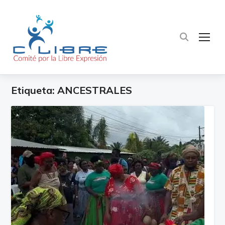
TOG
Etiqueta:
ANCESTRALES