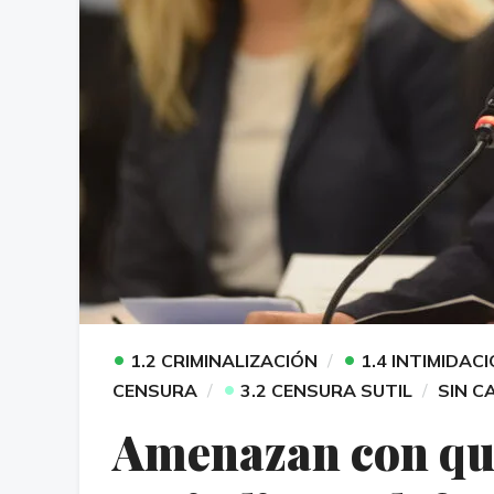
•
•
1.2 CRIMINALIZACIÓN
1.4 INTIMIDAC
•
CENSURA
3.2 CENSURA SUTIL
SIN C
Amenazan con que