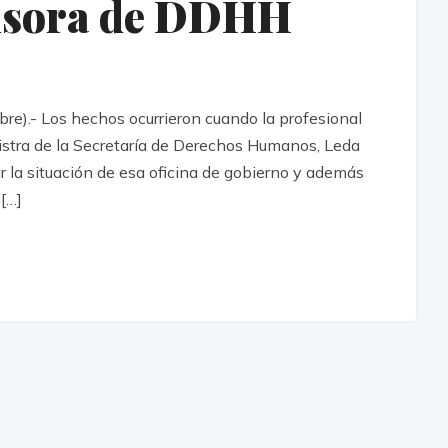
ensora de DDHH
e).- Los hechos ocurrieron cuando la profesional
istra de la Secretaría de Derechos Humanos, Leda
r la situación de esa oficina de gobierno y además
 […]