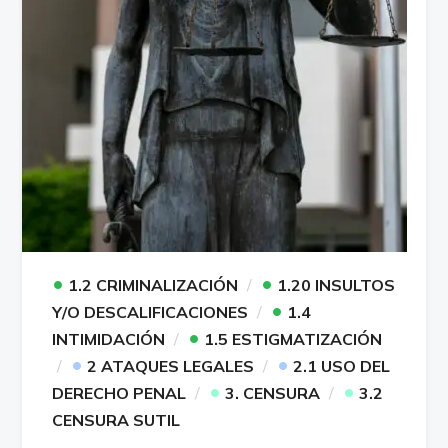
•
•
1.2 CRIMINALIZACIÓN
1.20 INSULTOS
•
Y/O DESCALIFICACIONES
1.4
•
INTIMIDACIÓN
1.5 ESTIGMATIZACIÓN
•
•
2 ATAQUES LEGALES
2.1 USO DEL
•
•
DERECHO PENAL
3. CENSURA
3.2
CENSURA SUTIL