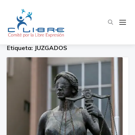
TOG
Etiqueta:
JUZGADOS