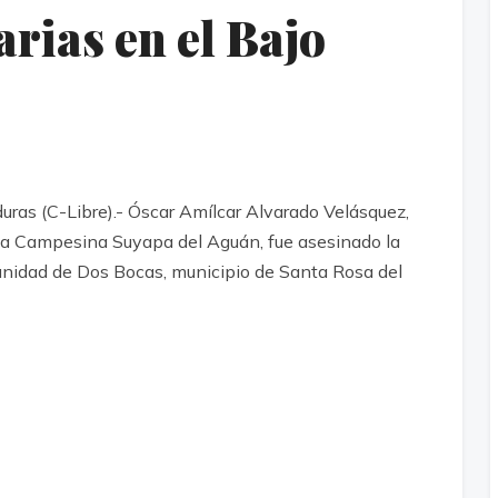
rias en el Bajo
s (C-Libre).- Óscar Amílcar Alvarado Velásquez,
iva Campesina Suyapa del Aguán, fue asesinado la
unidad de Dos Bocas, municipio de Santa Rosa del