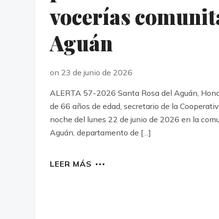
vocerías comunita
Aguán
on 23 de junio de 2026
ALERTA 57-2026 Santa Rosa del Aguán, Hondura
de 66 años de edad, secretario de la Cooperat
noche del lunes 22 de junio de 2026 en la com
Aguán, departamento de […]
LEER MÁS