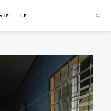
s LE
ILE