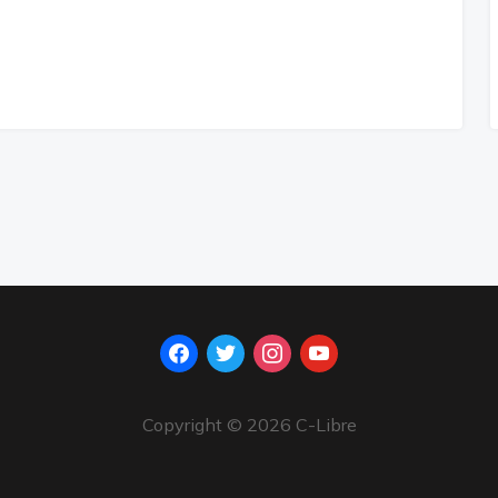
facebook
twitter
instagram
youtube
Copyright © 2026 C-Libre