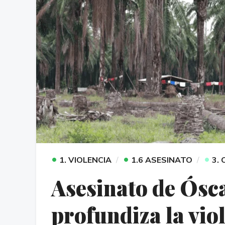
•
•
•
1. VIOLENCIA
1.6 ASESINATO
3.
Asesinato de Ósc
profundiza la vio