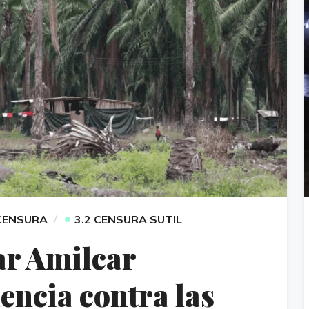
•
 CENSURA
3.2 CENSURA SUTIL
ar Amilcar
lencia contra las