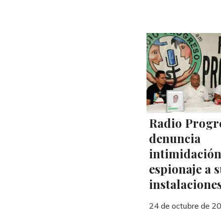
Radio Progr
denuncia
intimidación
espionaje a 
instalacione
24 de octubre de 2