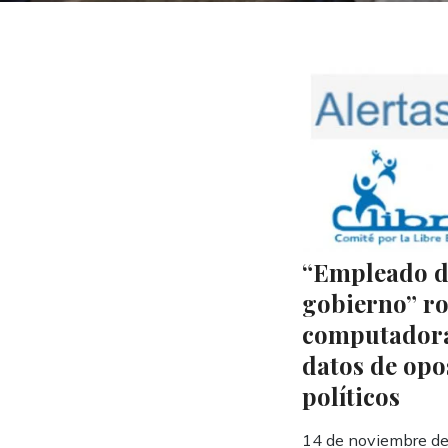
“Empleado d
gobierno” r
computador
datos de opo
políticos
14 de noviembre d