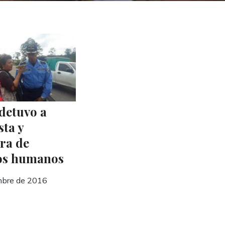
 detuvo a
sta y
ra de
os humanos
mbre de 2016