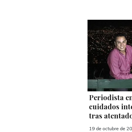
Periodista e
cuidados int
tras atentad
19 de octubre de 2