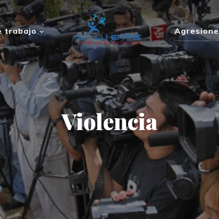
 trabajo
Agresione
Violencia