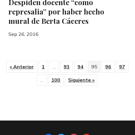
Despiden docente “como
represalia” por haber hecho
mural de Berta Cáceres
Sep 26, 2016
« Anterior
1
…
93
94
95
96
97
…
100
Siguiente »