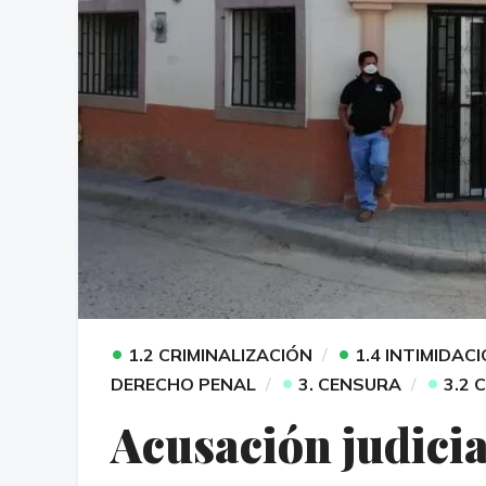
•
•
1.2 CRIMINALIZACIÓN
1.4 INTIMIDAC
•
•
DERECHO PENAL
3. CENSURA
3.2 
Acusación judicia