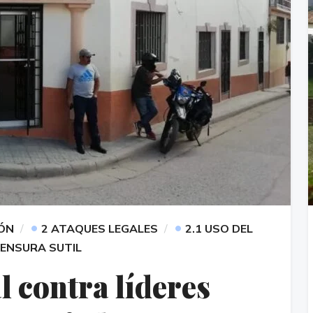
•
•
IÓN
2 ATAQUES LEGALES
2.1 USO DEL
CENSURA SUTIL
l contra líderes