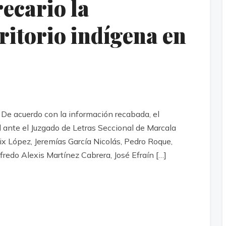
ecario la
rritorio indígena en
De acuerdo con la información recabada, el
l ante el Juzgado de Letras Seccional de Marcala
ix López, Jeremías García Nicolás, Pedro Roque,
edo Alexis Martínez Cabrera, José Efraín […]