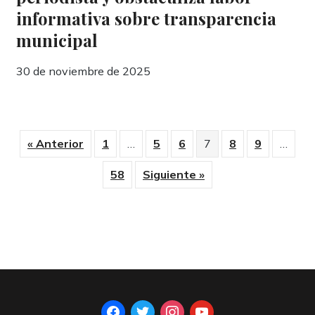
informativa sobre transparencia
municipal
30 de noviembre de 2025
« Anterior
1
…
5
6
7
8
9
…
58
Siguiente »
facebook
twitter
instagram
youtube