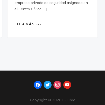
empresa privada de seguridad asignada en
el Centro Cívico […]
LEER MÁS
facebook
twitter
instagram
youtube
Copyright © 2026 C-Libre