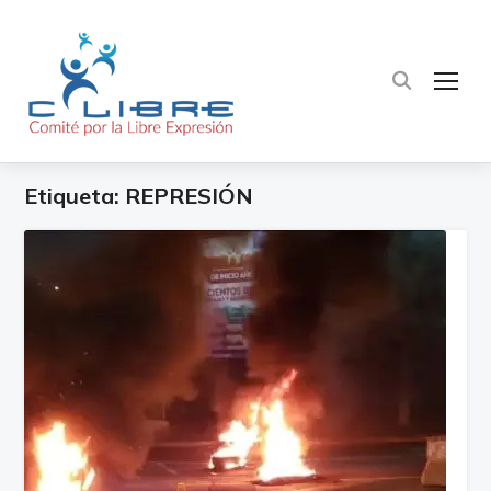
TOG
Etiqueta:
REPRESIÓN