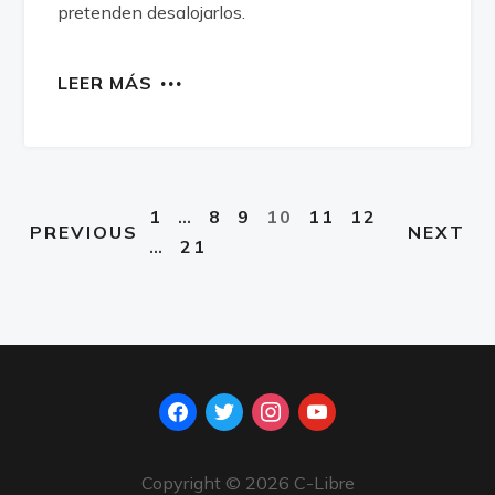
pretenden desalojarlos.
LEER MÁS
1
…
8
9
10
11
12
PREVIOUS
NEXT
…
21
facebook
twitter
instagram
youtube
Copyright © 2026 C-Libre