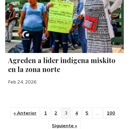
Agreden a líder indígena miskito
en la zona norte
Feb 24, 2026
« Anterior
1
2
3
4
5
…
100
Siguiente »