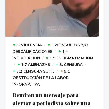
•
•
1. VIOLENCIA
1.20 INSULTOS Y/O
•
DESCALIFICACIONES
1.4
•
INTIMIDACIÓN
1.5 ESTIGMATIZACIÓN
•
•
1.7 AMENAZAS
3. CENSURA
•
•
3.2 CENSURA SUTIL
5.1
OBSTRUCCIÓN DE LA LABOR
INFORMATIVA
Remiten un mensaje para
alertar a periodista sobre una