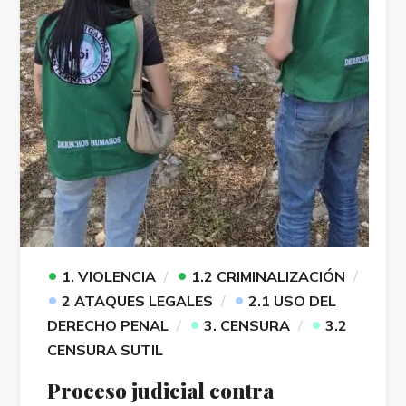
•
•
1. VIOLENCIA
1.2 CRIMINALIZACIÓN
•
•
2 ATAQUES LEGALES
2.1 USO DEL
•
•
DERECHO PENAL
3. CENSURA
3.2
CENSURA SUTIL
Proceso judicial contra