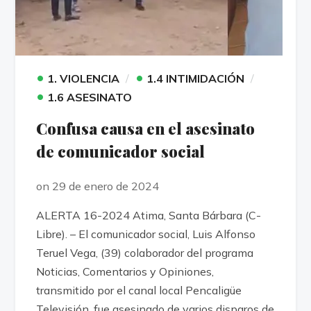
•
•
1. VIOLENCIA
1.4 INTIMIDACIÓN
•
1.6 ASESINATO
Confusa causa en el asesinato
de comunicador social
on 29 de enero de 2024
ALERTA 16-2024 Atima, Santa Bárbara (C-
Libre). – El comunicador social, Luis Alfonso
Teruel Vega, (39) colaborador del programa
Noticias, Comentarios y Opiniones,
transmitido por el canal local Pencaligüe
Televisión, fue asesinado de varios disparos de