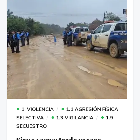
•
•
1. VIOLENCIA
1.1 AGRESIÓN FÍSICA
•
•
SELECTIVA
1.3 VIGILANCIA
1.9
SECUESTRO
Sigue secuestrado vocero