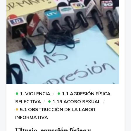
•
•
1. VIOLENCIA
1.1 AGRESIÓN FÍSICA
•
SELECTIVA
1.19 ACOSO SEXUAL
•
5.1 OBSTRUCCIÓN DE LA LABOR
INFORMATIVA
Ultraje, agresión física y